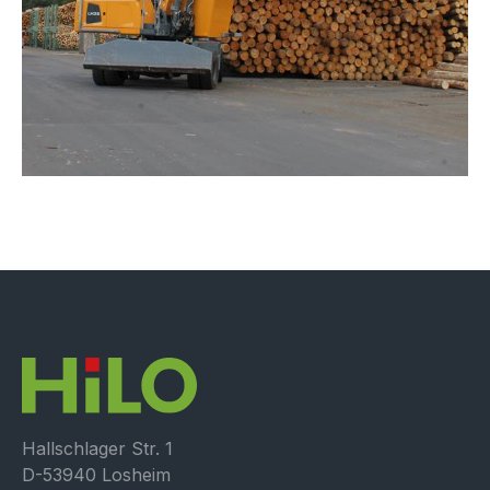
Hallschlager Str. 1
D-53940 Losheim