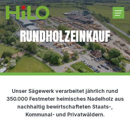
RUNDHOLZEINKAUF
UNTERNEHMEN
PRODUKTE
RUNDHOLZEINKAUF
KARRIERE
Unser Sägewerk verarbeitet jährlich rund
350.000 Festmeter heimisches Nadelholz aus
KONTAKT
nachhaltig bewirtschafteten Staats-,
Kommunal- und Privatwäldern.