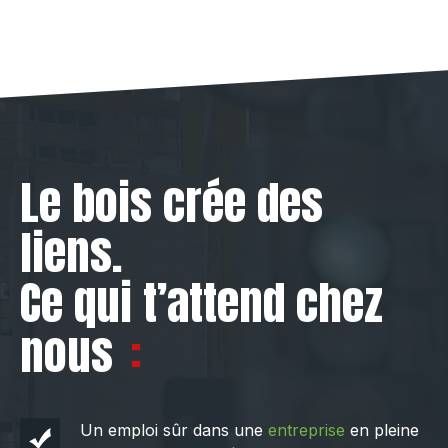
Le bois crée des
liens.
Ce qui t’attend chez
nous
Un emploi sûr dans une
entreprise
en pleine