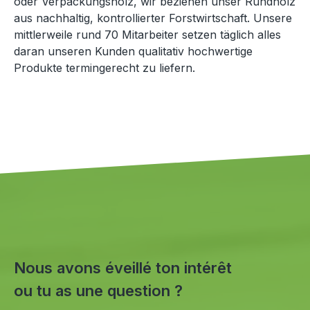
oder Verpackungsholz, wir beziehen unser Rundholz
aus nachhaltig, kontrollierter Forstwirtschaft. Unsere
mittlerweile rund 70 Mitarbeiter setzen täglich alles
daran unseren Kunden qualitativ hochwertige
Produkte termingerecht zu liefern.
Nous avons éveillé ton intérêt
ou tu as une question ?