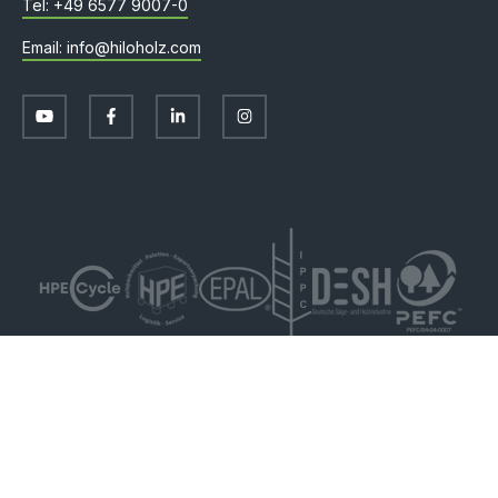
+49 6577 9007-0
info@hiloholz.com