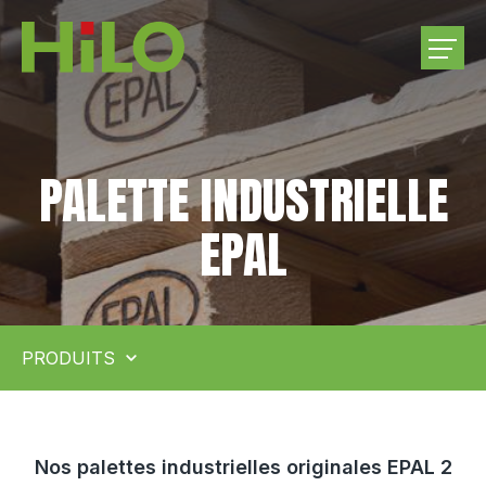
ENTREPRISE
PALETTE INDUSTRIELLE
PRODUITS
EPAL
ACHATS DE BOIS RONDS
CARRIÈRE
PRODUITS
CONTACTEZ-NOUS
Nos palettes industrielles originales EPAL 2