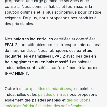
proposons une large gamme de services et de
conseils. Nous sommes fiables et fournissons la
solution optimale et la plus économique pour chaque
exigence. De plus, nous proposons nos produits à
des prix stables.
Nos
palettes industrielles
certifiées et contrôlées
EPAL 2
sont utilisables pour le transport international
de marchandises. Nous fabriquons des
palettes
industrielles
estampillées
EPAL 2
avec des
dés en
bois aggloméré ou en bois massif
. Les palettes
industrielles sont traitées conformément à la norme
IPPC
NIMP 15
.
Outre les
europalettes standardisées
, les
palettes
industrielles
et les
palettes chimie
, nous proposons
également des
palettes jetables
et
des solutions
spéciales fabriquées selon des spécifications