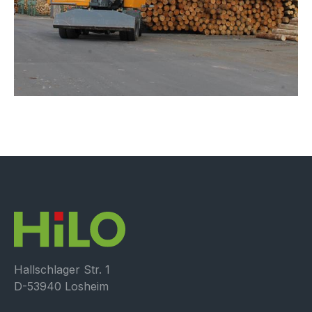
Hallschlager Str. 1
D-53940 Losheim