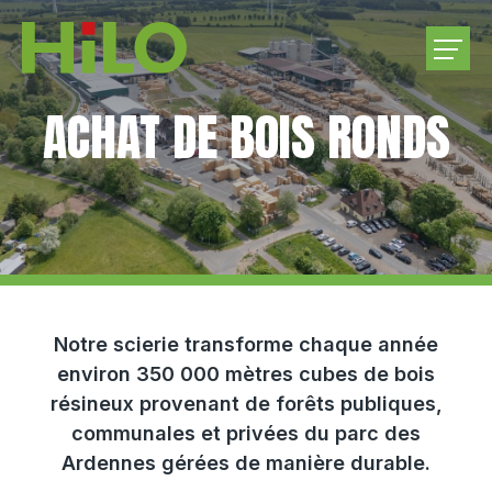
ACHAT DE BOIS RONDS
ENTREPRISE
PRODUITS
ACHATS DE BOIS RONDS
CARRIÈRE
Notre scierie transforme chaque année
environ 350 000 mètres cubes de bois
CONTACTEZ-NOUS
résineux provenant de forêts publiques,
communales et privées du parc des
Ardennes gérées de manière durable.