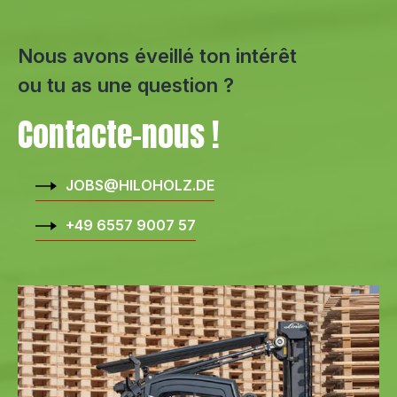
Nous avons éveillé ton intérêt
ou tu as une question ?
Contacte-nous !
JOBS@HILOHOLZ.DE
+49 6557 9007 57