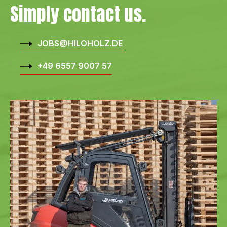
Simply contact us.
JOBS@HILOHOLZ.DE
+49 6557 9007 57