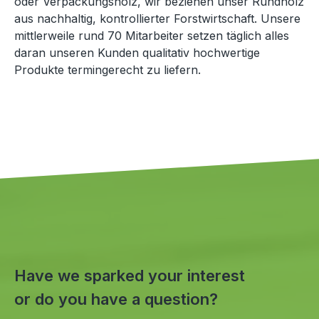
oder Verpackungsholz, wir beziehen unser Rundholz
aus nachhaltig, kontrollierter Forstwirtschaft. Unsere
mittlerweile rund 70 Mitarbeiter setzen täglich alles
daran unseren Kunden qualitativ hochwertige
Produkte termingerecht zu liefern.
Have we sparked your interest
or do you have a question?