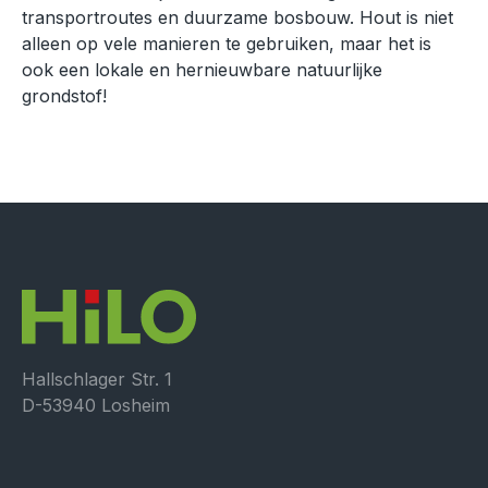
transportroutes en duurzame bosbouw. Hout is niet
alleen op vele manieren te gebruiken, maar het is
ook een lokale en hernieuwbare natuurlijke
grondstof!
Hallschlager Str. 1
D-53940 Losheim