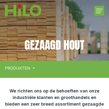
BEDRIJF
GEZAAGD HOUT
PRODUKTEN
RONDHOUT INKOOP
PRODUKTEN
CARRIÈRE
CONTACT
We richten ons op de behoeften van onze
industriële klanten en groothandels en
bieden een zeer breed assortiment gezaagde