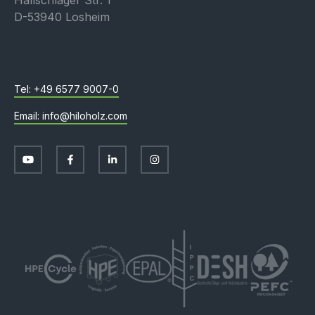
Hallschlager Str. 1
D-53940 Losheim
+49 6577 9007-0
info@hiloholz.com