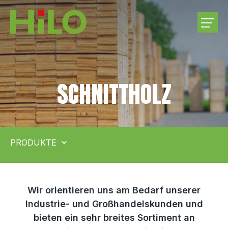
UNTERNEHMEN
SCHNITTHOLZ
PRODUKTE
RUNDHOLZEINKAUF
PRODUKTE
KARRIERE
KONTAKT
Wir orientieren uns am Bedarf unserer
Industrie- und Großhandelskunden und
bieten ein sehr breites Sortiment an