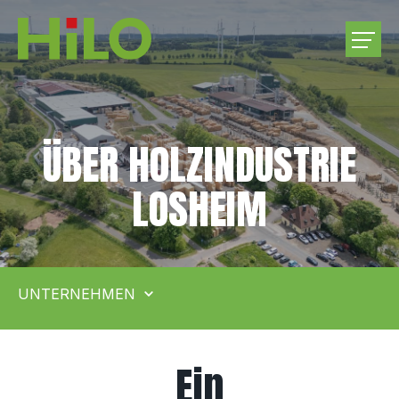
UNTERNEHMEN
ÜBER HOLZINDUSTRIE
PRODUKTE
LOSHEIM
RUNDHOLZEINKAUF
KARRIERE
UNTERNEHMEN
KONTAKT
Ein