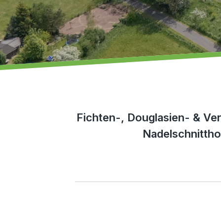
Fichten-, Douglasien- & Ve
Nadelschnittho