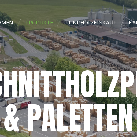
HMEN
PRODUKTE
RUNDHOLZEINKAUF
KA
HNITTHOLZ
& PALETTEN