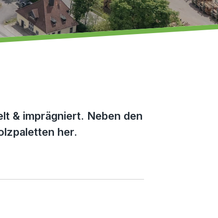
lt & imprägniert. Neben den
lzpaletten her.