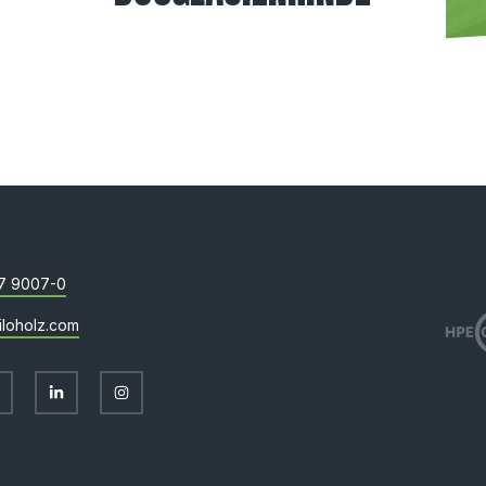
7 9007-0
iloholz.com