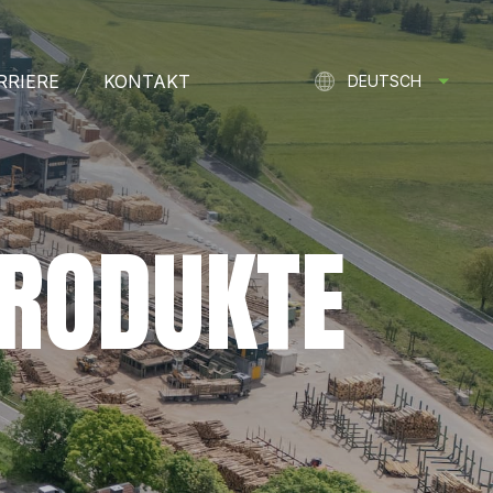
RRIERE
KONTAKT
DEUTSCH
FRANÇAIS
ENGLISH
NEDERLANDS
PRODUKTE