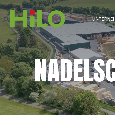
UNTERNE
NADELSC