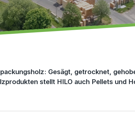
rpackungsholz: Gesägt, getrocknet, gehobe
lzprodukten stellt HILO auch Pellets und Ho