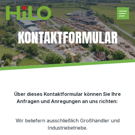
KONTAKTFORMULAR
UNTERNEHMEN
PRODUKTE
RUNDHOLZEINKAUF
KARRIERE
Über dieses Kontaktformular können Sie Ihre
Anfragen und Anregungen an uns richten:
KONTAKT
Wir beliefern ausschließlich Großhändler und
Industriebetriebe.