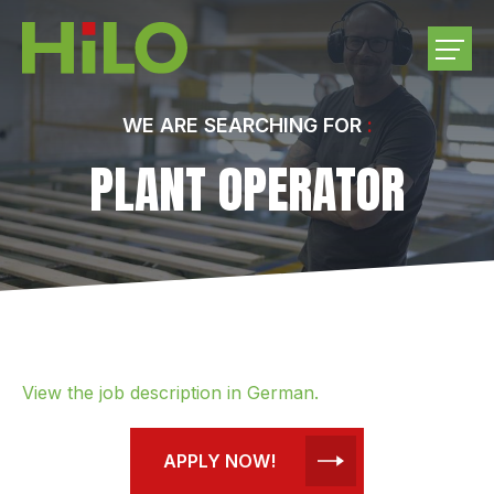
COMPANY
WE ARE SEARCHING FOR
PLANT OPERATOR
PRODUCTS
PURCHASE ROUNDWOOD
CAREER
CONTACT US
View the job description in German.
APPLY NOW!