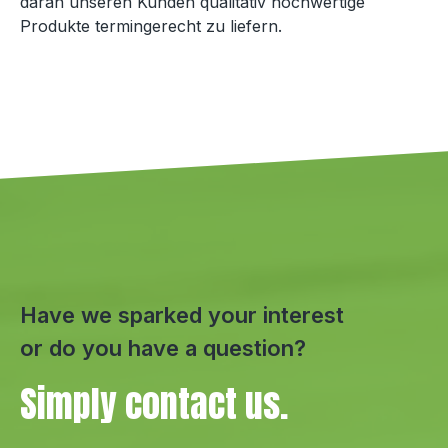
daran unseren Kunden qualitativ hochwertige
Produkte termingerecht zu liefern.
Have we sparked your interest
or do you have a question?
Simply contact us.