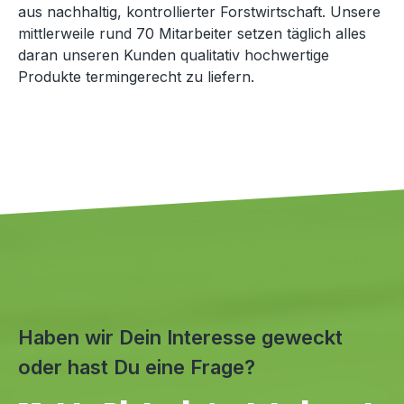
aus nachhaltig, kontrollierter Forstwirtschaft. Unsere
mittlerweile rund 70 Mitarbeiter setzen täglich alles
daran unseren Kunden qualitativ hochwertige
Produkte termingerecht zu liefern.
Haben wir Dein Interesse geweckt
oder hast Du eine Frage?