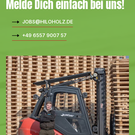
Melde Dich einfach bei uns!
JOBS@HILOHOLZ.DE
+49 6557 9007 57