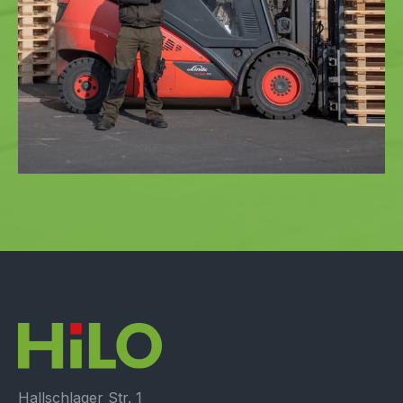
Hallschlager Str. 1