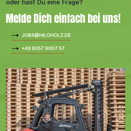
oder hast Du eine Frage?
Melde Dich einfach bei uns!
JOBS@HILOHOLZ.DE
+49 6557 9007 57