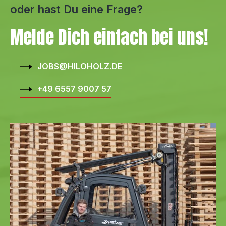
oder hast Du eine Frage?
Melde Dich einfach bei uns!
JOBS@HILOHOLZ.DE
+49 6557 9007 57