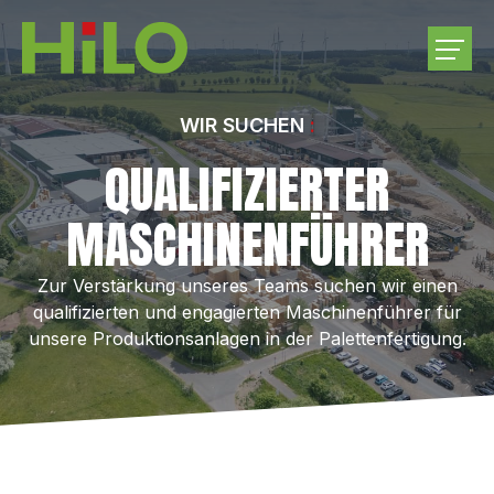
UNTERNEHMEN
WIR SUCHEN
QUALIFIZIERTER
PRODUKTE
MASCHINENFÜHRER
RUNDHOLZEINKAUF
Zur Verstärkung unseres Teams suchen wir einen
qualifizierten und engagierten Maschinenführer für
KARRIERE
unsere Produktionsanlagen in der Palettenfertigung.
KONTAKT