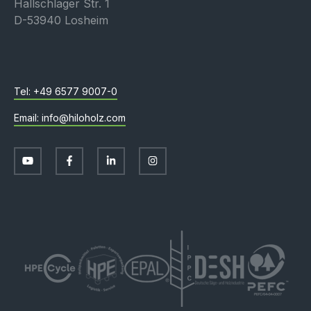
Hallschlager Str. 1
D-53940 Losheim
+49 6577 9007-0
info@hiloholz.com