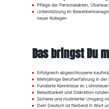
Pflege der Personalakten, Überwach
Unterstützung im Bewerbermanagmen
neuer Kollegen
Das bringst Du m
Erfolgreich abgeschlossene kaufmä
Mehrjährige Berufserfahrung in der 
Fundierte Kenntnisse im Lohnsteuer-
Belastbarkeit und Diskretion runden
Sicherer und routinierter Umgang 
Dein Deutsch ist fließend in Wort un