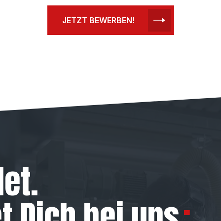
JETZT BEWERBEN!
et.
t Dich bei uns