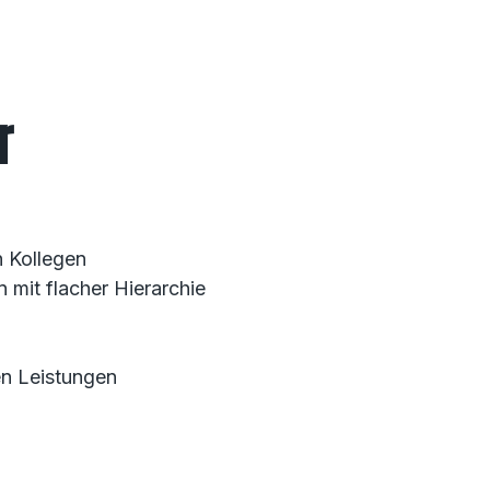
r
n Kollegen
 mit flacher Hierarchie
n Leistungen