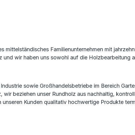
tes mittelständisches Familienunternehmen mit jahrzeh
lz und wir haben uns sowohl auf die Holzbearbeitung al
 Industrie sowie Großhandelsbetriebe im Bereich Gar
wir beziehen unser Rundholz aus nachhaltig, kontrollie
an unseren Kunden qualitativ hochwertige Produkte term