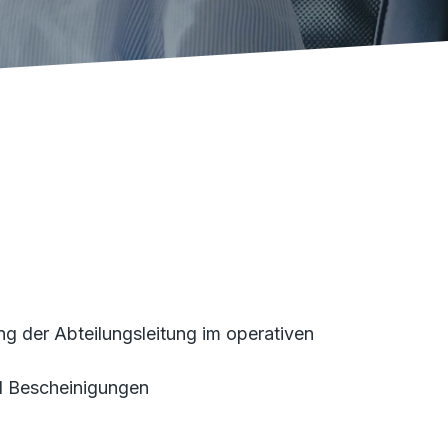
g der Abteilungsleitung im operativen
nd Bescheinigungen