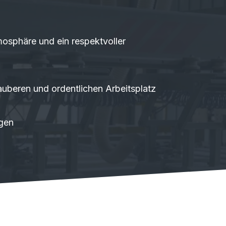
mosphäre und ein respektvoller
auberen und ordentlichen Arbeitsplatz
ngen