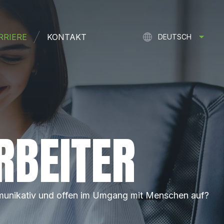
RRIERE
KONTAKT
DEUTSCH
FRANÇAIS
ENGLISH
NEDERLANDS
RBEITER
 kommunikativ und offen im Umgang mit Menschen auf?