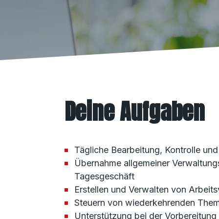
Deine Aufgaben
Tägliche Bearbeitung, Kontrolle und
Übernahme allgemeiner Verwaltungsa
Tagesgeschäft
Erstellen und Verwalten von Arbeit
Steuern von wiederkehrenden Them
Unterstützung bei der Vorbereitun