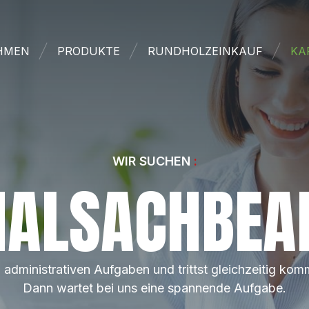
HMEN
PRODUKTE
RUNDHOLZEINKAUF
KA
WIR SUCHEN
ALSACHBEA
 in administrativen Aufgaben und trittst gleichzeitig
Dann wartet bei uns eine spannende Aufgabe.