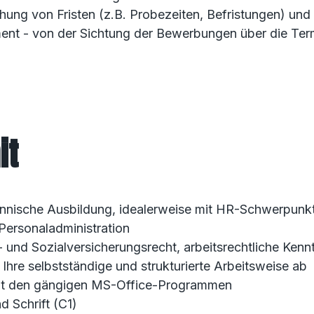
ung von Fristen (z.B. Probezeiten, Befristungen) und 
t - von der Sichtung der Bewerbungen über die Term
it
nnische Ausbildung, idealerweise mit HR-Schwerpunk
Personaladministration
 und Sozialversicherungsrecht, arbeitsrechtliche Kennt
 Ihre selbstständige und strukturierte Arbeitsweise ab
mit den gängigen MS-Office-Programmen
d Schrift (C1)