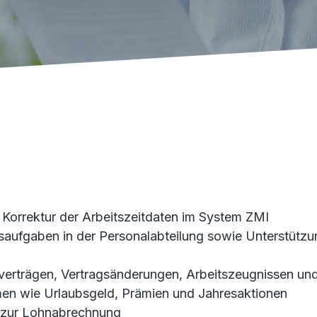
 Korrektur der Arbeitszeitdaten im System ZMI
ufgaben in der Personalabteilung sowie Unterstützun
sverträgen, Vertragsänderungen, Arbeitszeugnissen u
en wie Urlaubsgeld, Prämien und Jahresaktionen
g zur Lohnabrechnung